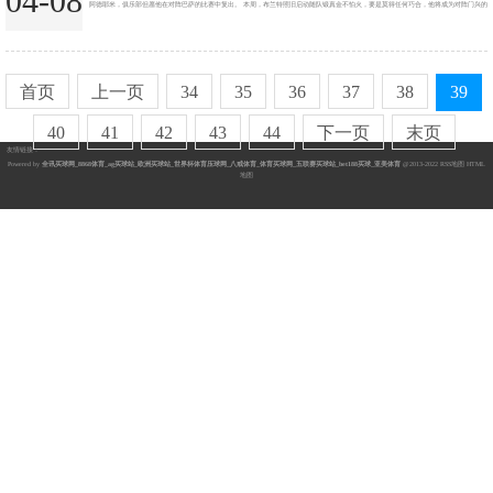
04-08
阿德耶米，俱乐部但愿他在对阵巴萨的比赛中复出。 本周，布兰特照旧启动随队锻真金不怕火，要是莫得任何巧合，他将成为对阵门兴的
比赛中的一位可用球员，至于他是否会首发则尚未详情。 阿德耶米也照旧启动锻真金不怕火，但尚未或者完满参与球队的一谈锻真金不怕
火。对阵门兴格拉德巴赫的比赛对他来说还为时过早。不外，俱乐部但愿他能在对阵巴塞罗那的比赛中复出。...
首页
上一页
34
35
36
37
38
39
40
41
42
43
44
下一页
末页
友情链接：
Powered by
全讯买球网_8868体育_ag买球站_欧洲买球站_世界杯体育压球网_八戒体育_体育买球网_五联赛买球站_bet188买球_亚美体育
@2013-2022
RSS地图
HTML
地图