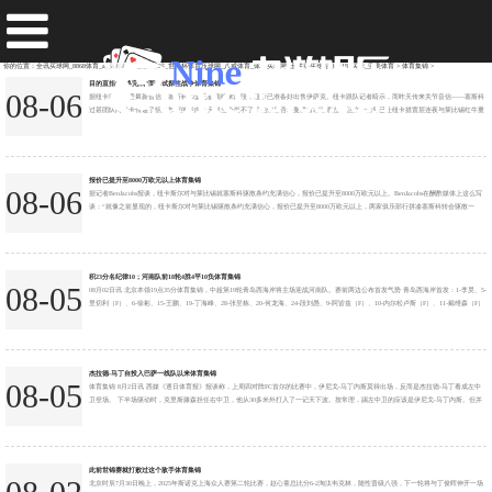
栏目分类
你的位置：
全讯买球网_8868体育_ag买球站_欧洲买球站_世界杯体育压球网_八戒体育_体育买球网_五联赛买球站_bet188买球_亚美体育
>
体育集锦
>
目的直指“最终完成”而非试探性战争体育集锦
08-06
据纽卡跟队霍普最新音信，塞斯科加盟已参预终末阶段，纽卡已准备好出售伊萨克。纽卡跟队记者暗示，而昨天传来关节音信——塞斯科
过甚团队向纽卡传递了恬逸加盟的意向！天然当今尚不了了他们是否对曼联有相通表态，但这一信号已让纽卡措置层连夜与莱比锡红牛重
启斟酌。纽卡正全力鼓励来往，目的直指“最终完成”而非试探性战争，报价从开端的7000万镑调遣至8000万。一朝获得塞斯科，他将奏凯
替代伊萨克。纽卡里面已收受“高价出售伊萨克并引进替代者”的计谋，这也将促使利物浦对伊萨克的再次求购。 足坛名家镇守！独学派据
掐准...
报价已提升至8000万欧元以上体育集锦
08-06
据记者BenJacobs报谈，纽卡斯尔对与莱比锡就塞斯科驱散条约充满信心，报价已提升至8000万欧元以上。BenJacobs在酬酢媒体上这么写
谈：“就像之前显现的，纽卡斯尔对与莱比锡驱散条约充满信心，报价已提升至8000万欧元以上，两家俱乐部行拼凑塞斯科转会驱散一
致。”“纽卡斯尔在催促塞斯科尽快给出恢复，他们不但愿这件事情拖上几天。曼联方面则尚未有追究报价。” 足坛名家镇守！独派系据掐
准赛果，连红战绩带你躺赢体育集锦，存眷公众号【77有料】速领本日红单，下一个赢麻的东谈主便是你！...
积23分名纪律10；河南队前18轮4胜4平10负体育集锦
08-05
08月02日讯 北京本领19点35分体育集锦，中超第19轮青岛西海岸将主场迎战河南队。赛前两边公布首发气势 青岛西海岸首发：1-李昊、5-
里切利（F）、6-徐彬、15-王鹏、19-丁海峰、28-张呈栋、20-何龙海、24-段刘愚、9-阿皆兹（F）、10-内尔松卢斯（F）、11-戴维森（F）
青岛西海岸替补：26-王晗懿、37-东航、8-张修维、13-宋浩宇、17-陈柏良、21-木塔力甫、30-刘小龙、36-孙捷、39-刘柏杨、56-高迪 河南
队首发：26-徐嘉敏、2-刘易鑫、4-叶力江、23-...
杰拉德-马丁自投入巴萨一线队以来体育集锦
08-05
体育集锦 8月2日讯 西媒《逐日体育报》报谈称，上周四对阵FC首尔的比赛中，伊尼戈-马丁内斯莫得出场，反而是杰拉德-马丁看成左中
卫登场。 下半场驱动时，克里斯滕森担任右中卫，他从30多米外打入了一记天下波。按常理，踢左中卫的应该是伊尼戈-马丁内斯。但并
非如斯，杰拉德-马丁自投入巴萨一线队以来，初次出当今左中卫位置上。 直到主裁判吹响终场哨，伊尼戈-马丁内斯也莫得登场。埃里克-
加西亚相同缺席，不外他的情况是前一天单独历练。 伊尼戈-马丁内斯莫得出场的原因是疲劳问题。不是因为受伤或不适，纯正是弗里...
此前世锦赛就打败过这个敌手体育集锦
北京时辰7月30日晚上，2025年斯诺克上海众人赛第二轮比赛，赵心童总比分6-2淘汰韦克林，随性晋级八强，下一轮将与丁俊晖伸开一场