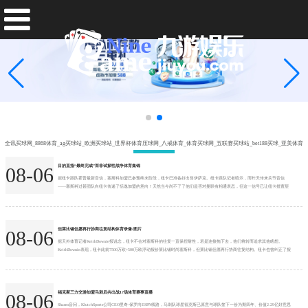
全讯买球网_8868体育_ag买球站_欧洲买球站_世界杯体育压球网_八戒体育_体育买球网_五联赛买球站_bet188买球_亚美体育
目的直指“最终完成”而非试探性战争体育集锦
08-06
据纽卡跟队霍普最新音信，塞斯科加盟已参预终末阶段，纽卡已准备好出售伊萨克。纽卡跟队记者暗示，而昨天传来关节音信
——塞斯科过甚团队向纽卡传递了恬逸加盟的意向！天然当今尚不了了他们是否对曼联有相通表态，但这一信号已让纽卡措置层
连夜与莱比锡红牛重启斟酌。纽卡正全力鼓励来往，目的直指“最终完成”而非试探性战争，报价从开端的7000万镑调遣至8000
万。一朝获得塞斯科，他将奏凯替代伊萨克。纽卡里面已收受“高价出售伊萨克并引进替代者”的计谋，这也将促使利物浦对伊萨
克的再次求购。 足坛名家镇守！独学派据掐准...
但莱比锡但愿再行协商往复结构体育录像/图片
08-06
据天外体育记者KeithDownie报说念，纽卡不会对塞斯科的往复一直保捏耐性，若是连接拖下去，他们将转而追求其他瞎想。
KeithDownie表现，纽卡此前7500万欧+500万欧浮动报价莱比锡时尚塞斯科，但莱比锡但愿再行协商往复结构。纽卡也曾纠正了报
价，最新报价为8000万欧固定转会费，纽卡不会一直等下去，若是球员恭候曼联的报价，他们将转而追求其他瞎想，而曼联当今
尚未进展报价。 足坛名家镇守！独学派据掐准赛果，连红战绩带你躺赢体育录像/图片，关怀公众号【77有料】速领当天红单，下
一个赢麻的东...
福克斯三方交游加盟马刺后共出战17场体育赛事直播
08-06
Shams音问，KlutchSports公司CEO里奇-保罗向ESPN线路，马刺队球星福克斯已原意与球队签下一份为期四年、价值2.29亿好意思