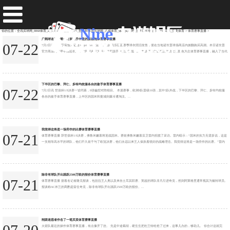
栏目分类
你的位置：
全讯买球网_8868体育_ag买球站_欧洲买球站_世界杯体育压球网_八戒体育_体育买球网_五联赛买球站_bet188买球_亚美体育
>
体育赛事直播
>
广阔球迷只为第一时辰脱手中意的新战袍体育赛事直播
07-22
7月2日讯 据《宇宙报》记者Ángel Pérez报谈，巴萨俱乐部新赛季球衣照旧发售，便在当地诺坎普球场商店内掀翻购买高潮。本日诺坎普
官方商店门前早早排起长队，广阔球迷只为第一时辰脱手中意的新战袍。 本赛季球衣仍然以传统红蓝配色为主体育赛事直播，融入了当代
经营元素与俱乐部百年文化符号，得回弘大球迷一致好评。深信本赛季亚马尔的10号球衣将成为最热爆款。...
下半区的巴黎、拜仁、多特均校服各自的敌手体育赛事直播
07-22
7月2日讯 世俱杯1/8决赛一皆闭幕，8强偏捏对阵细目。 本届赛事，欧洲9队晋级16强，其中5队外战，下半区的巴黎、拜仁、多特均校服
各自的敌手体育赛事直播，上半区的国米和曼城则爆冷遭淘汰。...
我觉得这将是一场劳作的比赛体育赛事直播
07-21
体育赛事直播 辞世俱杯1/8决赛，弗鲁米嫩塞将迎战国米。赛前弗鲁米嫩塞后卫雷内招揽了采访。雷内暗示：“国米的实力无需多说，这是
一支相等高水平的球队，他们不久前干与了欧冠决赛，他们永远以来王人保执着很好的战略理念。我觉得这将是一场劳作的比赛。”雷内
接着说：“但咱们正在为这么的技艺用功使命，为了这种伏击的决定性比赛鼓舞。当作弗鲁米嫩塞这么的大俱乐部，咱们必须有信心，信
服我方不错获得生效并晋级下一轮。”...
除非有球队开出跳跃2500万欧的报价体育赛事直播
07-21
体育赛事直播 据着名记者隆戈报谈，包括拉王人奥以及来自土耳其联赛、英超的球队非凡引进奇克，然则阿莱格里通常视其为辗转球员。
报谈称AC米兰的商酌是留住奇克，除非有球队开出跳跃2500万欧的报价。...
刚跟迷惑者作念了一笔买卖体育赛事直播
火箭队最近的操作体育赛事直播，有点像开了挂。 先是中途截胡，硬生生把杜兰特给抢了过来，这事儿办的，够劲儿。 你合计这就完