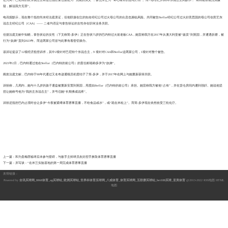
疑，解说我方无罪”。
电讯报默示，现在整个指控尚未经法庭质证，但他联接创立的知名经纪公司过火母公司的出息也濒临风险。共同被告Stellar经纪公司过火好意思国的母公司创意艺东
说念主经纪公司（CAA）—— 二者均否定与拿告状讼的女性存在职何业务关联。
但据法庭文献中知晓，拿告状讼的女性（下文称简-多伊）正在告状75岁的巴内特过火前老板CAA，她宣称我方在2017年从澳大利亚被“贩卖”到英国，并遭遇折磨，被
行为“奴婢”直到2023年。而这两家公司皆与此事有着密切操办。
该诉讼提议了12项经济抵偿诉求，其中2项针对巴尼特个东说念主，9 项针对CAA和Stellar这两家公司，1项针对整个被告。
2021年2月，巴内特通过他在Stellar（巴内特的前公司）的责任邮箱称多伊为“奴婢”。
阐发法庭文献，巴内特于90年代通过又名奇迹通顺员初度结子了简-多伊，并于2017年在网上与她重新获得关联。
诉状称，几周内，她与十几岁的孩子通盘被重新安置到英国，用度由Stellar（巴内特的前公司）承担。她宣称我方被他“占有”，并在货仓房间内遭到强奸。她说他坚
捏让她称号他为“我的主东说念主”，并号召她“长期弗成说疼”。
诉状还指控巴内止境时会让多伊“今夜被紧缚体育赛事直播，不给食品或水”，或“跪在米粒上”。而简-多伊现在依然收受三轮化疗。
上一篇：
和为贵梅西输球后未参与窒碍，与敌手主帅球员友好捏手换取体育赛事直播
下一篇：
并写谈：“在米兰实验基地的第一周完成体育赛事直播
友情链接：
Powered by
全讯买球网_8868体育_ag买球站_欧洲买球站_世界杯体育压球网_八戒体育_体育买球网_五联赛买球站_bet188买球_亚美体育
@2013-2022
RSS地图
HTML
地图