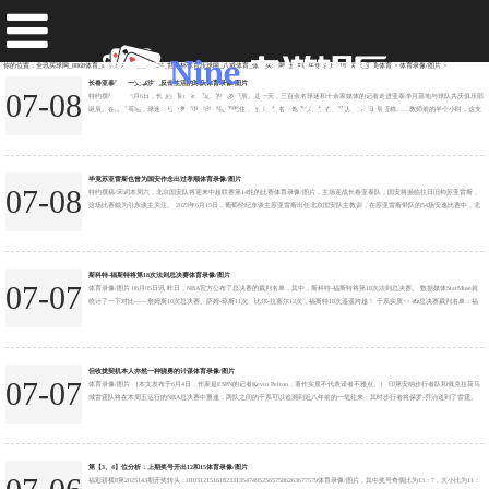
栏目分类
你的位置：
全讯买球网_8868体育_ag买球站_欧洲买球站_世界杯体育压球网_八戒体育_体育买球网_五联赛买球站_bet188买球_亚美体育
>
体育录像/图片
>
长春亚泰皆是一支靠注意反击生活的球队体育录像/图片
07-08
特约撰稿/刘准6月6日，长春亚泰迎来了我方的29岁诞辰。这一天，三百余名球迷和十余家媒体的记者走进亚泰净月基地与球队共庆俱乐部
诞辰。在净月基地，球迷将赶赴教师场的球员团团围住，合影、签名、饱读掌、加油、采访、共享诞辰蛋糕……教师前的半个小时，这支
老牌中超俱乐部将庆生的庆典感拉满。 不雅看球队的教师，球迷感受到了主素质苏亚雷斯高强度、快节律的要求。对阵国安一战，是苏亚
雷斯接掌亚泰的“朔月之战”，他但愿能够教唆亚泰队重回正轨，尽快完成保级任务。 将注意反击进行到底 2025赛季运转前，汪晋贤、祖
伊...
毕竟苏亚雷斯也曾为国安作念出过孝顺体育录像/图片
07-08
特约撰稿/宋词本周六，北京国安队将迎来中超联赛第14轮的比赛体育录像/图片，主场迎战长春亚泰队，国安将濒临往日旧帅苏亚雷斯，
这场比赛颇为引东谈主关注。 2023年6月15日，葡萄经纪东谈主苏亚雷斯出任北京国安队主教训，在苏亚雷斯带队的54场安逸比赛中，北
京国安队得到了30胜11平13负的战绩，这样的收货并不差，毕竟其时的东谈主员实力无法与目前比较。 仅仅苏亚雷斯从来莫得透顶治服过
北京球迷，他接过国安队帅印后，好多场比赛都被诟病，诚然俱乐部也曾与他续约到2025年底，但最终他照旧痛恨下课、提前离...
斯科特-福斯特将第18次法则总决赛体育录像/图片
07-07
体育录像/图片 06月05日讯 昨日，NBA官方公布了总决赛的裁判名单，其中，斯科特-福斯特将第18次法则总决赛。 数据媒体StatMuse就
统计了一下对比——詹姆斯10次总决赛、萨姆-琼斯11次、比尔-拉塞尔12次，福斯特18次遥遥跨越！ 干系实质>> ✍总决赛裁判名单：福
斯特+托尼兄弟领衔！共12东说念主体育录像/图片...
但收拢契机本人亦然一种骁勇的计谋体育录像/图片
07-07
体育录像/图片 （本文发布于6月4日，作家是ESPN的记者Kevin Pelton，著作实质不代表译者不雅点。） 印第安纳步行者队和俄克拉荷马
城雷霆队将在本周五运行的NBA总决赛中重逢，两队之间的干系可以追溯到近八年前的一笔往来：其时步行者将保罗-乔治送到了雷霆。
两支球队目下的中枢球员都可以追溯到这笔往来。 当九届全明星成员保罗-乔治在2019年条目加入洛杉矶快船与莱昂纳德联手时，雷霆期
骗这一契机获取了昔日的MVP谢伊-吉尔杰斯-亚历山大以及选秀权，雷霆其后用这些选秀权选中了全明星杰伦-威廉...
第【3、4】位分析：上期奖号开出12和15体育录像/图片
福彩骄横8第2025143期开奖转头：0103121516182331354749525657586263677579体育录像/图片，其中奖号奇偶比为13：7，大小比为11：