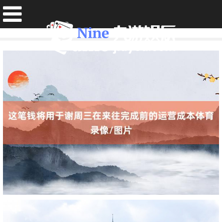
这笔钱将用于谢周三在来往完成前的运营成本体育录像/图片
发布日期：2026-01-29 08:08 点击次数：117