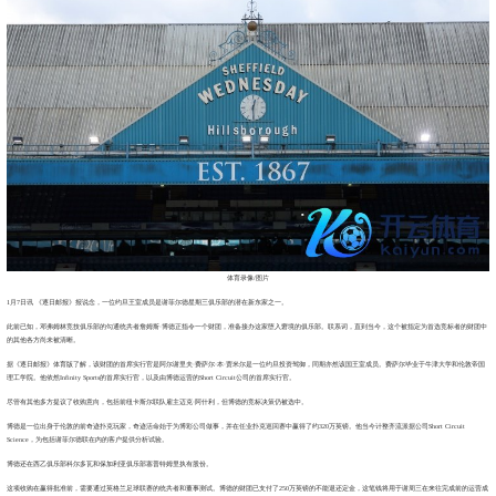
体育录像/图片
1月7日讯 《逐日邮报》报说念，一位约旦王室成员是谢菲尔德星期三俱乐部的潜在新东家之一。
此前已知，邓弗姆林竞技俱乐部的勾通统共者詹姆斯·博德正指令一个财团，准备接办这家堕入窘境的俱乐部。联系词，直到当今，这个被指定为首选竞标者的财团中
的其他各方尚未被清晰。
据《逐日邮报》体育版了解，该财团的首席实行官是阿尔谢里夫·费萨尔·本·贾米尔是一位约旦投资驾御，同期亦然该国王室成员。费萨尔毕业于牛津大学和伦敦帝国
理工学院。他依然Infinity Sports的首席实行官，以及由博德运营的Short Circuit公司的首席实行官。
尽管有其他多方提议了收购意向，包括前纽卡斯尔联队雇主迈克·阿什利，但博德的竞标决策仍被选中。
博德是一位出身于伦敦的前奇迹扑克玩家，奇迹活命始于为博彩公司做事，并在任业扑克巡回赛中赢得了约320万英镑。他当今计整齐流派据公司Short Circuit
Science，为包括谢菲尔德联在内的客户提供分析试验。
博德还在西乙俱乐部科尔多瓦和保加利亚俱乐部塞普特姆里执有股份。
这项收购在赢得批准前，需要通过英格兰足球联赛的统共者和董事测试。博德的财团已支付了250万英镑的不能退还定金，这笔钱将用于谢周三在来往完成前的运营成